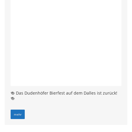
🍻 Das Dudenhöfer Bierfest auf dem Dalles ist zurück!
🍻
mehr