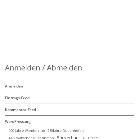
Anmelden / Abmelden
Anmelden
Eintrags-Feed
Kommentar-Feed
WordPress.org
100 Jahre Wanderclub
750Jahre Dudenhofen
Bürgerhaus
AGV Volkschor Dudenhofen
DJ Alfred