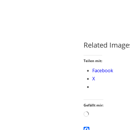
Related Image
Teilen mit:
Facebook
X
Gefällt mir:
Wird
geladen …