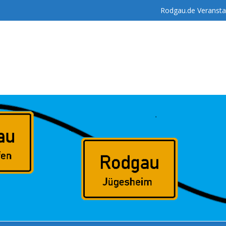
Rodgau.de Veransta