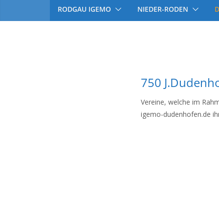
RODGAU IGEMO
NIEDER-RODEN
750 J.Dudenho
Vereine, welche im Rah
igemo-dudenhofen.de ihre