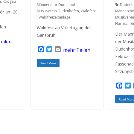
n
,
Rodgau
Männerchor Dudenhofen
,
Dudenh
Musikverein Dudenhofen
,
Waldfest
Männercho
kör am 20.
,
Waldfreizeitanlage
Musikvere
Narrisch S
fen
Waldfest an Vatertag an der
Der Männ
Gänsbrüh
eilen
der Musik
F
T
E
Dudenhof
mehr Teilen
a
w
m
Februar 2
c
i
a
Read More
Fassenach
e
t
i
Sitzungsb
b
t
l
o
e
o
r
F
k
a
c
i
Read Mor
e
t
b
t
o
e
o
r
k