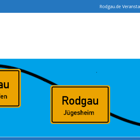
Rodgau.de Veransta