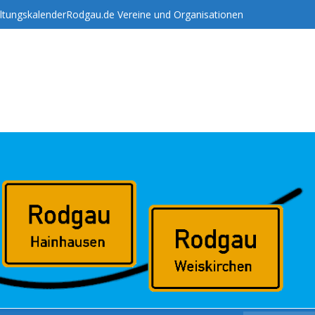
ltungskalender
Rodgau.de Vereine und Organisationen