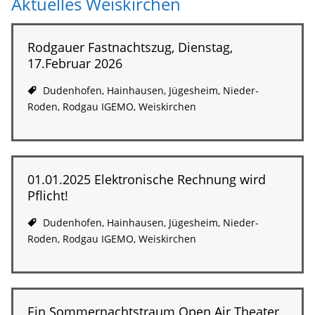
Aktuelles Weiskirchen
Rodgauer Fastnachtszug, Dienstag,
17.Februar 2026
Dudenhofen
,
Hainhausen
,
Jügesheim
,
Nieder-
Roden
,
Rodgau IGEMO
,
Weiskirchen
01.01.2025 Elektronische Rechnung wird
Pflicht!
Dudenhofen
,
Hainhausen
,
Jügesheim
,
Nieder-
Roden
,
Rodgau IGEMO
,
Weiskirchen
Ein Sommernachtstraum Open Air Theater