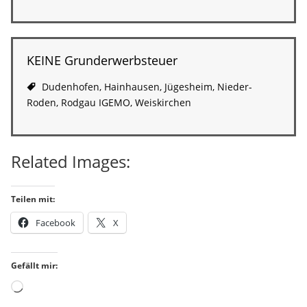
KEINE Grunderwerbsteuer
Dudenhofen
,
Hainhausen
,
Jügesheim
,
Nieder-
Roden
,
Rodgau IGEMO
,
Weiskirchen
Related Images:
Teilen mit:
Facebook
X
Gefällt mir:
Wird