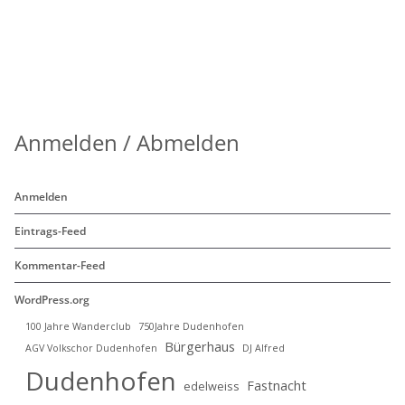
Anmelden / Abmelden
Anmelden
Eintrags-Feed
Kommentar-Feed
WordPress.org
100 Jahre Wanderclub
750Jahre Dudenhofen
Bürgerhaus
AGV Volkschor Dudenhofen
DJ Alfred
Dudenhofen
Fastnacht
edelweiss