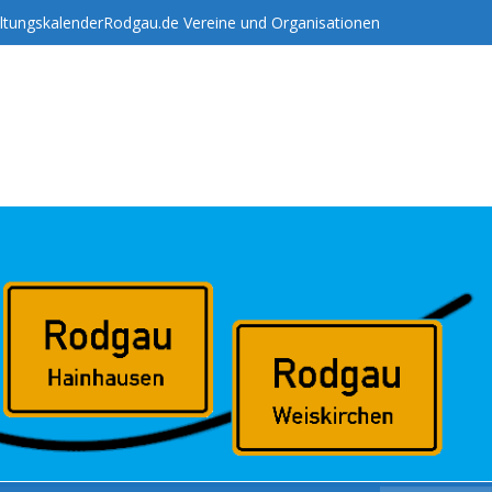
ltungskalender
Rodgau.de Vereine und Organisationen