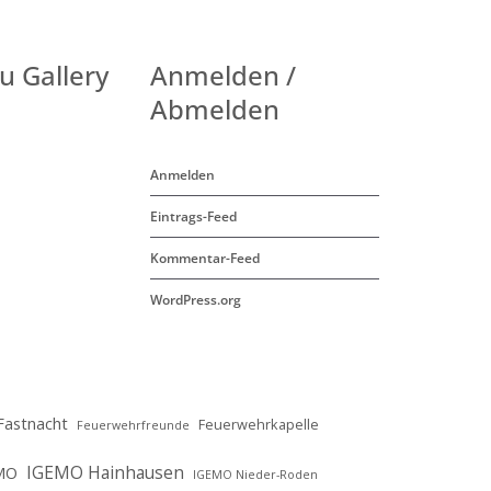
u Gallery
Anmelden /
Abmelden
Anmelden
Eintrags-Feed
Kommentar-Feed
WordPress.org
Fastnacht
Feuerwehrkapelle
Feuerwehrfreunde
IGEMO Hainhausen
MO
IGEMO Nieder-Roden