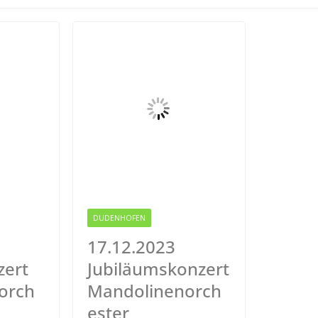
 IGEMO
DUDENHOFEN
17.12.2023
zert
Jubiläumskonzert
orch
Mandolinenorch
ester