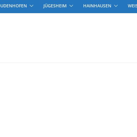
DUDENHOFEN
JÜGESHEIM
HAINHAUSEN
WEI