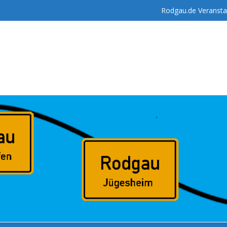
Rodgau.de Veransta