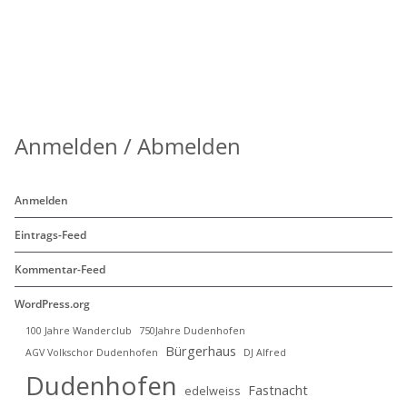
Anmelden / Abmelden
Anmelden
Eintrags-Feed
Kommentar-Feed
WordPress.org
100 Jahre Wanderclub
750Jahre Dudenhofen
Bürgerhaus
AGV Volkschor Dudenhofen
DJ Alfred
Dudenhofen
Fastnacht
edelweiss