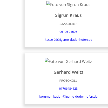
Sigrun
Kraus
2.KASSIERER
06106 21606
kasse-02@igemo-dudenhofen.de
Gerhard
Weitz
PROTOKOLL
01706484123
kommunikation@igemo-dudenhofen.de