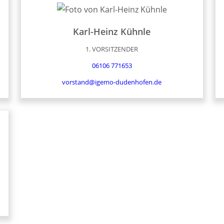
Karl-Heinz
Kühnle
1. VORSITZENDER
06106 771653
vorstand@igemo-dudenhofen.de