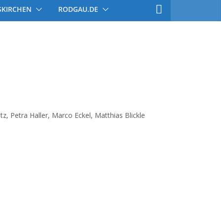
SKIRCHEN
RODGAU.DE
z, Petra Haller, Marco Eckel, Matthias Blickle