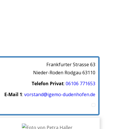
Frankfurter Strasse 63
Nieder-Roden
Rodgau
63110
Telefon Privat
:
06106 771653
E-Mail 1
:
vorstand@igemo-dudenhofen.de