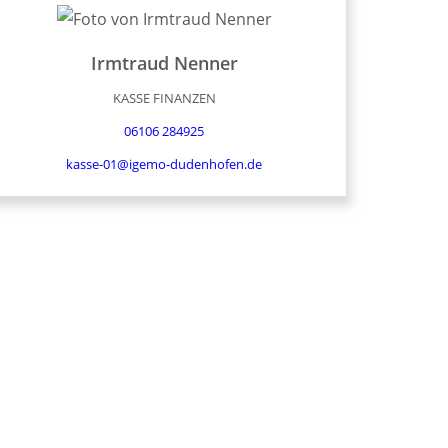
Irmtraud
Nenner
KASSE FINANZEN
06106 284925
kasse-01@igemo-dudenhofen.de