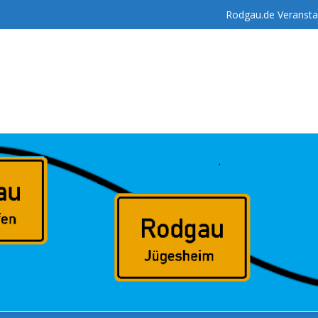
Rodgau.de Veransta