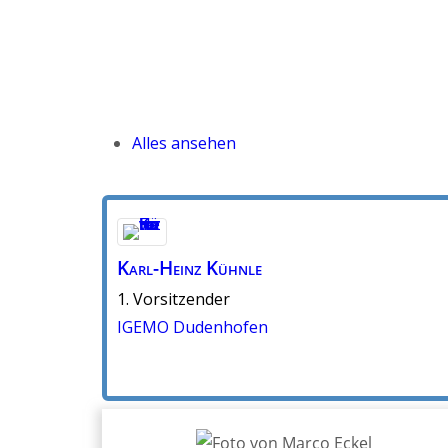
Alles ansehen
Karl-Heinz
Kühnle
1. Vorsitzender
IGEMO Dudenhofen