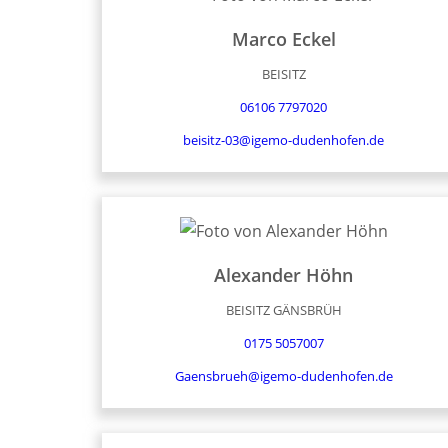
Marco
Eckel
BEISITZ
06106 7797020
beisitz-03@igemo-dudenhofen.de
Alexander
Höhn
BEISITZ GÄNSBRÜH
0175 5057007
Gaensbrueh@igemo-dudenhofen.de