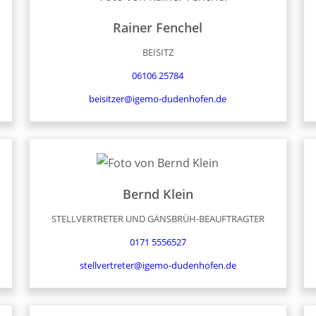
Rainer
Fenchel
BEISITZ
06106 25784
beisitzer@igemo-dudenhofen.de
Bernd
Klein
STELLVERTRETER UND GÄNSBRÜH-BEAUFTRAGTER
0171 5556527
stellvertreter@igemo-dudenhofen.de