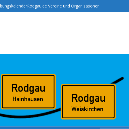
ltungskalender
Rodgau.de Vereine und Organisationen