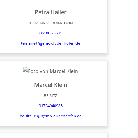
Petra
Haller
TERMINKOORDINATION
06106 25631
termine@igemo-dudenhofen.de
Marcel
Klein
BEISITZ
01734040985
beisitz-01@igemo-dudenhofen.de