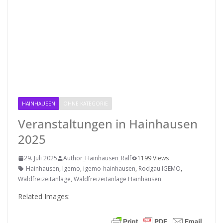
HAINHAUSEN
OHNE KATEGORIE
RODGAU IGEMO
Veranstaltungen in Hainhausen
2025
29. Juli 2025
Author_Hainhausen_Ralf
1199 Views
Hainhausen
,
Igemo
,
igemo-hainhausen
,
Rodgau IGEMO
,
Waldfreizeitanlage
,
Waldfreizeitanlage Hainhausen
Related Images: