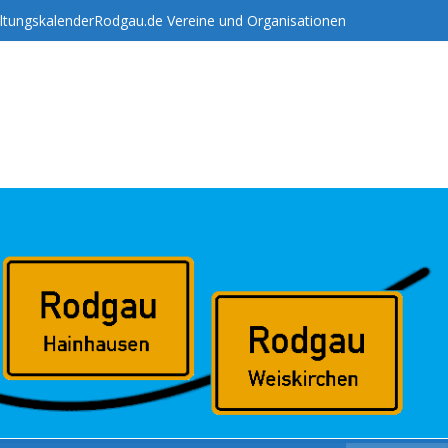
ltungskalender
Rodgau.de Vereine und Organisationen