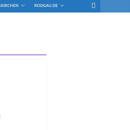
SKIRCHEN
RODGAU.DE
: