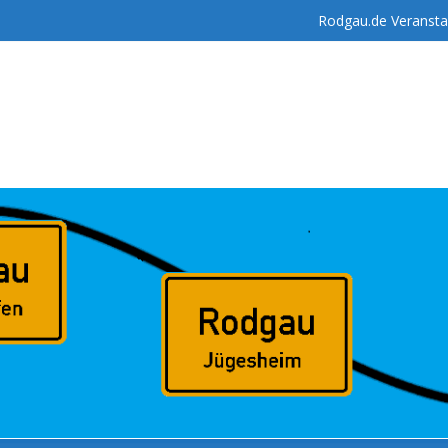
Rodgau.de Veransta