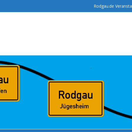
Rodgau.de Veransta