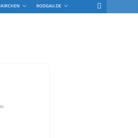
SKIRCHEN
RODGAU.DE
tz