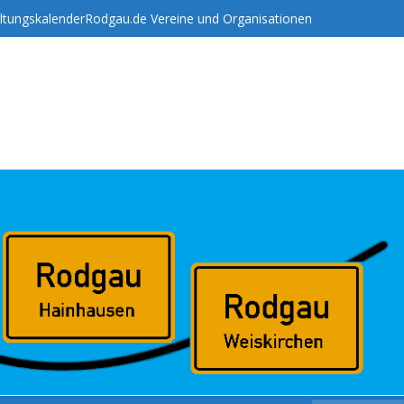
ltungskalender
Rodgau.de Vereine und Organisationen