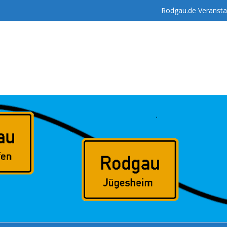
Rodgau.de Veransta