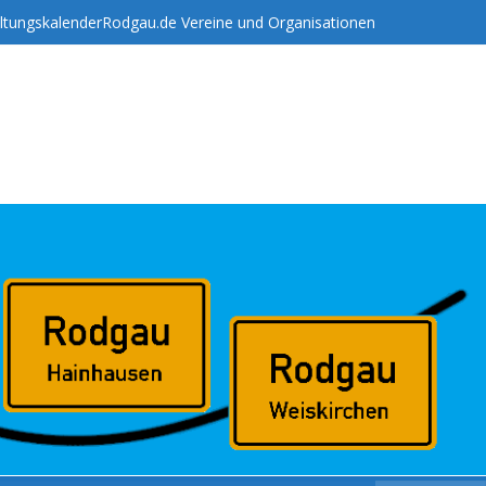
ltungskalender
Rodgau.de Vereine und Organisationen