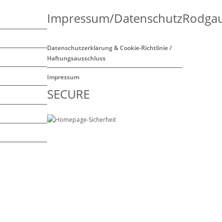
Impressum/Datenschutz
Rodgau
Datenschutzerklärung & Cookie-Richtlinie /
Haftungsausschluss
Impressum
SECURE