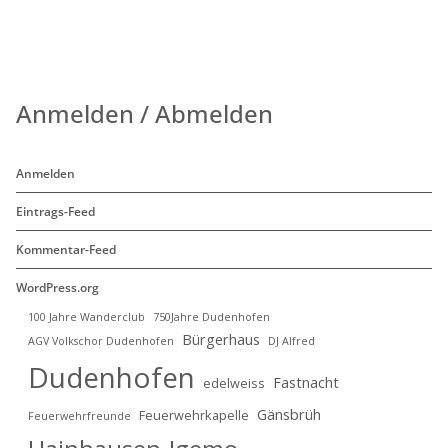
Anmelden / Abmelden
Anmelden
Eintrags-Feed
Kommentar-Feed
WordPress.org
100 Jahre Wanderclub
750Jahre Dudenhofen
Bürgerhaus
AGV Volkschor Dudenhofen
DJ Alfred
Dudenhofen
Fastnacht
edelweiss
Gänsbrüh
Feuerwehrkapelle
Feuerwehrfreunde