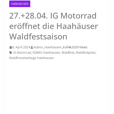
HAINHAUSEN
27.+28.04. IG Motorrad
eröffnet die Haahäuser
Waldfestsaison
8. April 2024
Author_Hainhausen_Ralf
2029 Views
IG Motorrad
,
IGEMO Hainhausen
,
Waldfest
,
Waldfestplatz
,
Waldfreizeitanlage Hainhausen