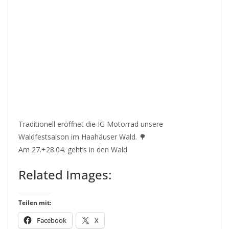
Traditionell eröffnet die IG Motorrad unsere
Waldfestsaison im Haahäuser Wald. 🌳
Am 27.+28.04. geht’s in den Wald
Related Images:
Teilen mit:
Facebook
X