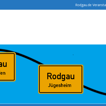
Rodgau.de Veransta