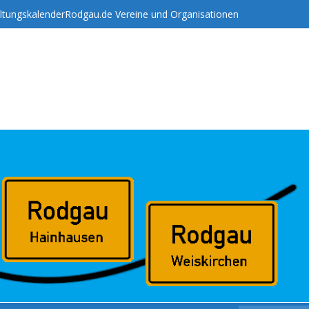
ltungskalender
Rodgau.de Vereine und Organisationen