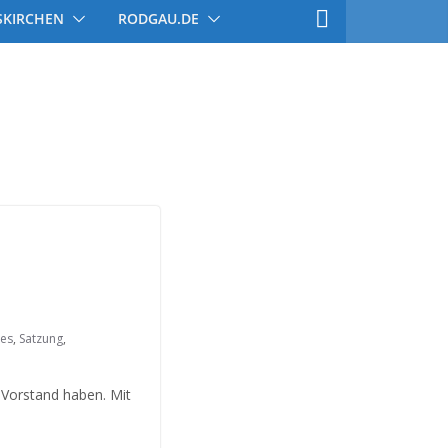
SKIRCHEN
RODGAU.DE
des
,
Satzung
,
Vorstand haben. Mit