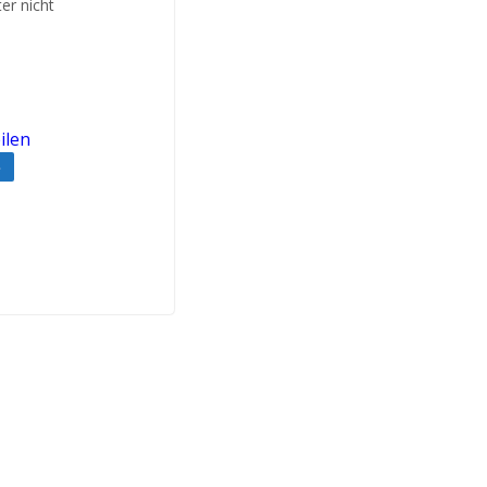
ter nicht
ilen
e