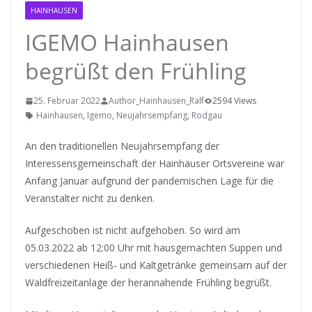
HAINHAUSEN
RODGAU IGEMO
IGEMO Hainhausen
begrüßt den Frühling
25. Februar 2022
Author_Hainhausen_Ralf
2594 Views
Hainhausen
,
Igemo
,
Neujahrsempfang
,
Rodgau
An den traditionellen Neujahrsempfang der
Interessensgemeinschaft der Hainhäuser Ortsvereine war
Anfang Januar aufgrund der pandemischen Lage für die
Veranstalter nicht zu denken.
Aufgeschoben ist nicht aufgehoben. So wird am
05.03.2022 ab 12:00 Uhr mit hausgemachten Suppen und
verschiedenen Heiß- und Kaltgetränke gemeinsam auf der
Waldfreizeitanlage der herannahende Frühling begrüßt.