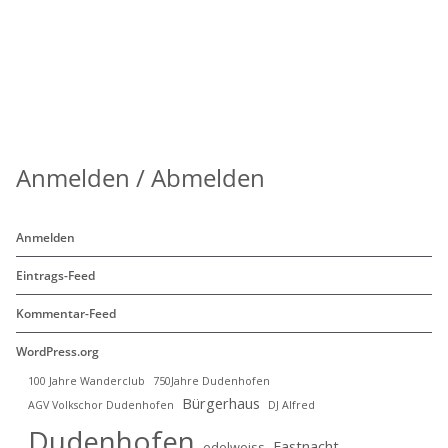
Anmelden / Abmelden
Anmelden
Eintrags-Feed
Kommentar-Feed
WordPress.org
100 Jahre Wanderclub
750Jahre Dudenhofen
Bürgerhaus
AGV Volkschor Dudenhofen
DJ Alfred
Dudenhofen
Fastnacht
edelweiss