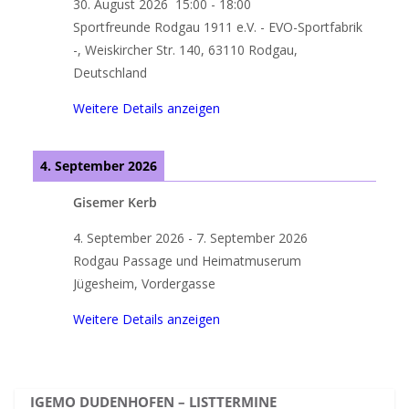
30. August 2026
15:00
-
18:00
Sportfreunde Rodgau 1911 e.V. - EVO-Sportfabrik
-, Weiskircher Str. 140, 63110 Rodgau,
Deutschland
Weitere Details anzeigen
4. September 2026
Gisemer Kerb
4. September 2026
-
7. September 2026
Rodgau Passage und Heimatmuserum
Jügesheim, Vordergasse
Weitere Details anzeigen
IGEMO DUDENHOFEN – LISTTERMINE