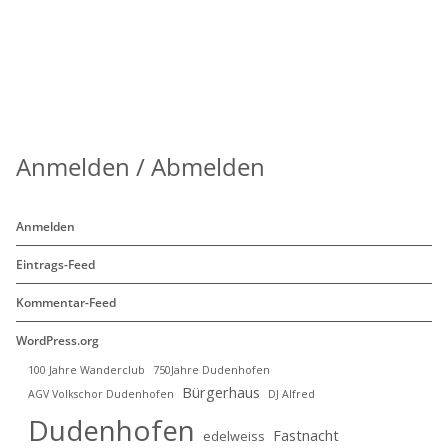
Anmelden / Abmelden
Anmelden
Eintrags-Feed
Kommentar-Feed
WordPress.org
100 Jahre Wanderclub
750Jahre Dudenhofen
Bürgerhaus
AGV Volkschor Dudenhofen
DJ Alfred
Dudenhofen
Fastnacht
edelweiss