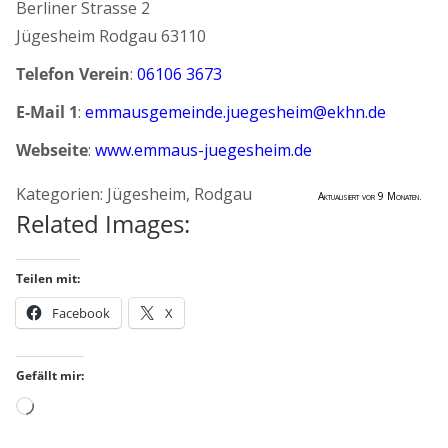
Berliner Strasse 2
Jügesheim
Rodgau
63110
Telefon Verein
:
06106 3673
E-Mail 1
:
emmausgemeinde.juegesheim@ekhn.de
Webseite
:
www.emmaus-juegesheim.de
Kategorien:
Jügesheim
,
Rodgau
Aktualisiert vor 9 Monaten.
Related Images:
Teilen mit:
Facebook
X
Gefällt mir:
Wird
geladen …