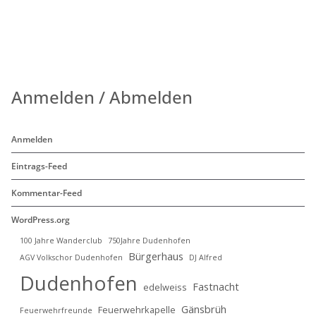
Anmelden / Abmelden
Anmelden
Eintrags-Feed
Kommentar-Feed
WordPress.org
100 Jahre Wanderclub
750Jahre Dudenhofen
Bürgerhaus
AGV Volkschor Dudenhofen
DJ Alfred
Dudenhofen
Fastnacht
edelweiss
Gänsbrüh
Feuerwehrkapelle
Feuerwehrfreunde