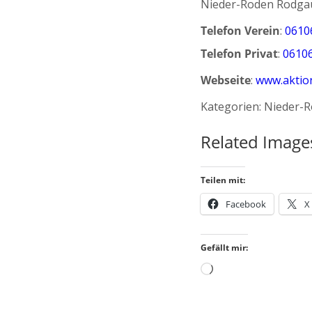
Nieder-Roden
Rodga
Telefon Verein
:
0610
Telefon Privat
:
0610
Webseite
:
www.aktion
Kategorien:
Nieder-
Related Image
Teilen mit:
Facebook
X
Gefällt mir:
Wird
geladen …