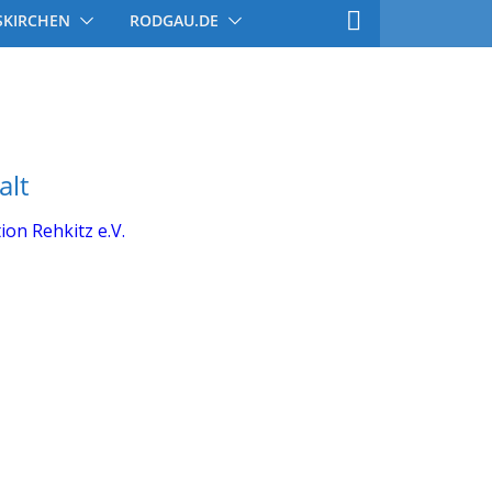
SKIRCHEN
RODGAU.DE
alt
ion Rehkitz e.V.