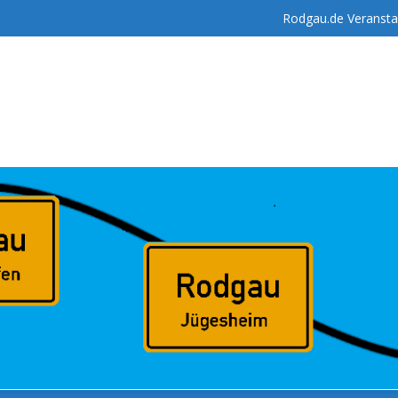
Rodgau.de Veransta