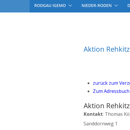
RODGAU IGEMO
NIEDER-RODEN
Aktion Rehkit
zurück zum Verze
Zum Adressbuch 
Aktion Rehkitz
Kontakt
:
Thomas
Kö
Sanddornweg 1