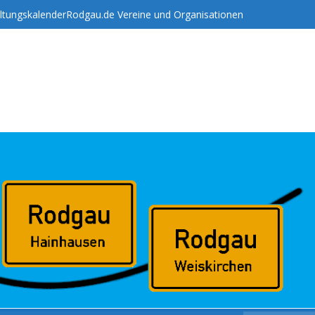
ltungskalender
Rodgau.de Vereine und Organisationen