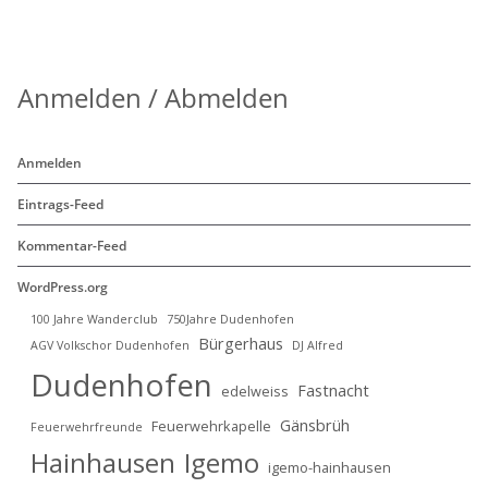
Anmelden / Abmelden
Anmelden
Eintrags-Feed
Kommentar-Feed
WordPress.org
100 Jahre Wanderclub
750Jahre Dudenhofen
Bürgerhaus
AGV Volkschor Dudenhofen
DJ Alfred
Dudenhofen
Fastnacht
edelweiss
Gänsbrüh
Feuerwehrkapelle
Feuerwehrfreunde
Hainhausen
Igemo
igemo-hainhausen