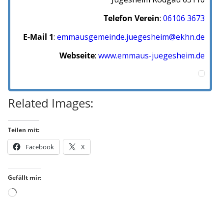
Telefon Verein
:
06106 3673
E-Mail 1
:
emmausgemeinde.juegesheim@ekhn.de
Webseite
:
www.emmaus-juegesheim.de
Related Images:
Teilen mit:
Facebook
X
Gefällt mir:
Wird
geladen …