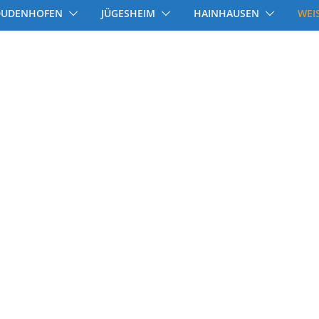
DUDENHOFEN
JÜGESHEIM
HAINHAUSEN
WEI