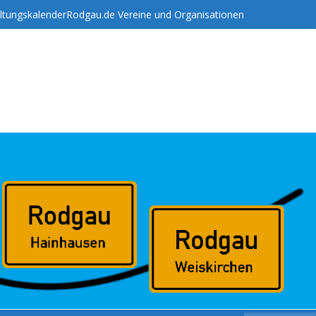
ltungskalender
Rodgau.de Vereine und Organisationen