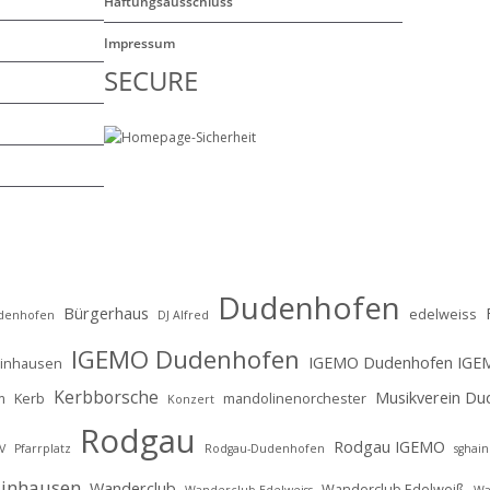
Haftungsausschluss
Impressum
SECURE
Dudenhofen
Bürgerhaus
edelweiss
udenhofen
DJ Alfred
IGEMO Dudenhofen
IGEMO Dudenhofen IGE
ainhausen
Kerbborsche
Musikverein Du
m
Kerb
mandolinenorchester
Konzert
Rodgau
Rodgau IGEMO
V
Pfarrplatz
Rodgau-Dudenhofen
sghai
ainhausen
Wanderclub
Wanderclub Edelweiß