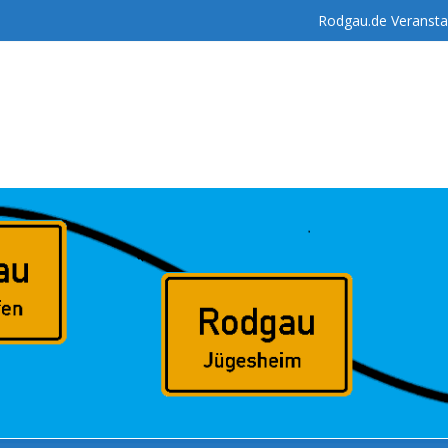
Rodgau.de Veransta