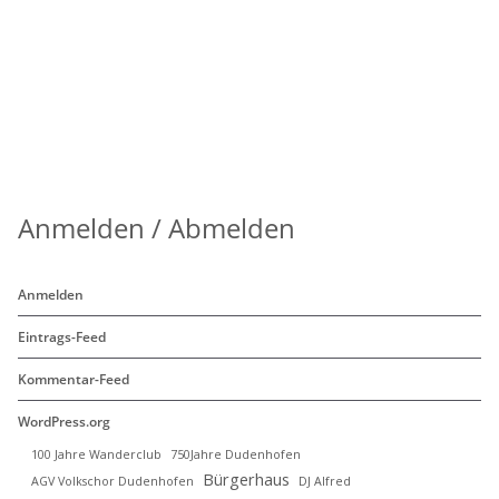
Anmelden / Abmelden
Anmelden
Eintrags-Feed
Kommentar-Feed
WordPress.org
100 Jahre Wanderclub
750Jahre Dudenhofen
Bürgerhaus
AGV Volkschor Dudenhofen
DJ Alfred