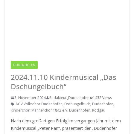
DUDENHOFEN
2024.11.10 Kindermusical „Das
Dschungelbuch“
3. November 2024
Redakteur_Dudenhofen
1432 Views
AGV Volkschor Dudenhofen
,
Dschungelbuch
,
Dudenhofen
,
Kinderchor
,
Männerchor 1842 e.V. Dudenhofen
,
Rodgau
Nach dem großartigen Erfolg im vergangen Jahr mit dem
Kindemusical „Peter Pan“, präsentiert der „Dudenhöfer