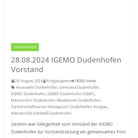
DUDENHOFEN
RODGAU IGEMO
28.08.2024 IGEMO Dudenhofen
Vorstand
29. August 2024
RodgauIgemo
78383 Views
Feuerwehr Dudenhofen
,
Germania Dudenhofen
,
IGEMO Dudenhofen
,
IGEMO Dudenhofen IGEMO
,
Männerchor Dudenhofen
,
Musikverein Dudenhofen
,
Partnerschaftsverein Nieuwpoort Dudenhofen
,
Rodgau
,
Wanderclub Edelweiß Dudenhofen
Gestern war Gelegenheit vom Vorstand der IGEMO
Dudenhofen zur Vorstandssitzung ein gemeinsames Foto