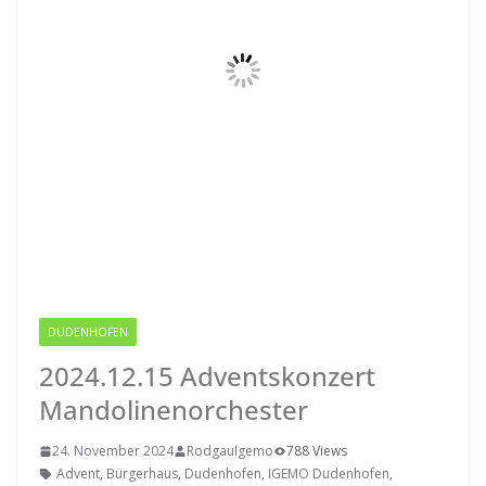
DUDENHOFEN
RODGAU IGEMO
2024.12.15 Adventskonzert
Mandolinenorchester
24. November 2024
RodgauIgemo
788 Views
Advent
,
Bürgerhaus
,
Dudenhofen
,
IGEMO Dudenhofen
,