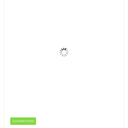
k
DUDENHOFEN